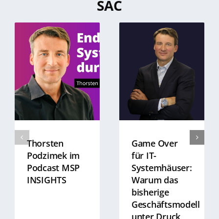
SAC
Thorsten
Game Over
Podzimek im
für IT-
Podcast MSP
Systemhäuser:
INSIGHTS
Warum das
bisherige
Geschäftsmodell
unter Druck