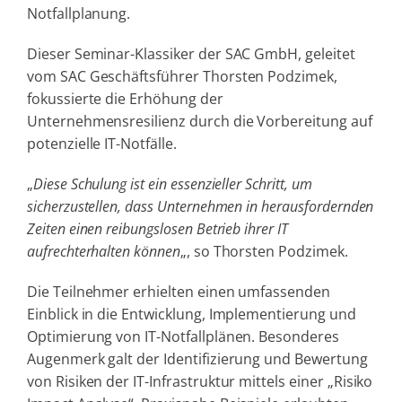
Notfallplanung.
Dieser Seminar-Klassiker der SAC GmbH, geleitet
vom SAC Geschäftsführer Thorsten Podzimek,
fokussierte die Erhöhung der
Unternehmensresilienz durch die Vorbereitung auf
potenzielle IT-Notfälle.
„
Diese Schulung ist ein essenzieller Schritt, um
sicherzustellen, dass Unternehmen in herausfordernden
Zeiten einen reibungslosen Betrieb ihrer IT
aufrechterhalten können
„, so Thorsten Podzimek.
Die Teilnehmer erhielten einen umfassenden
Einblick in die Entwicklung, Implementierung und
Optimierung von IT-Notfallplänen. Besonderes
Augenmerk galt der Identifizierung und Bewertung
von Risiken der IT-Infrastruktur mittels einer „Risiko