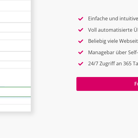
Einfache und intuiti
Voll automatisierte 
Beliebig viele Websei
Managebar über Self-
24/7 Zugriff an 365 T
F