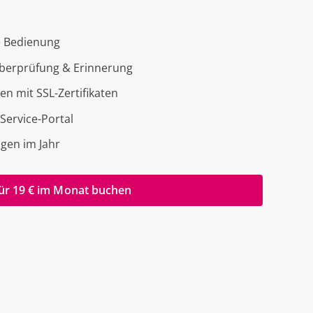
ve Bedienung
Überprüfung & Erinnerung
ten mit SSL-Zertifikaten
Service-Portal
agen im Jahr
ür 19 € im Monat buchen