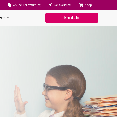
Online-Fernwartung
Self Service
Shop
ere
Kontakt