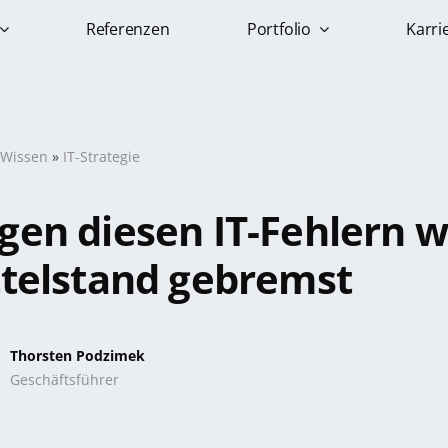
Referenzen
Portfolio
Karri
-Wissen
»
IT-Strategie
en diesen IT-Fehlern w
telstand gebremst
Thorsten Podzimek
Geschäftsführer