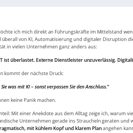
chte ich mich direkt an Führungskräfte im Mittelstand we
überall von KI, Automatisierung und digitaler Disruption die
ität in vielen Unternehmen ganz anders aus:
IT ist überlastet. Externe Dienstleister unzuverlässig. Digital
n kommt der nächste Druck:
Sie was mit KI – sonst verpassen Sie den Anschluss.
“
 Ihnen keine Panik machen.
teil: Mit einer Anekdote aus dem Alltag zeige ich, warum vie
tändische Unternehmen gerade ins Straucheln geraten und 
ragmatisch, mit kühlem Kopf und klarem Plan
angehen kan