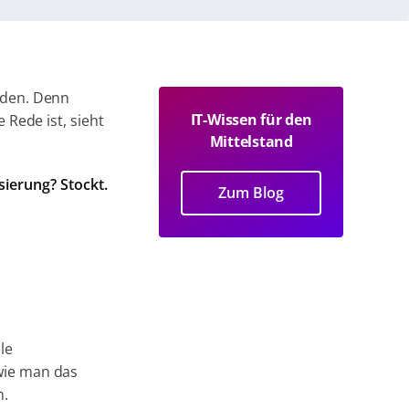
nden.
Denn
IT-Wissen für den
 Rede ist, sieht
Mittelstand
isierung? Stockt.
Zum Blog
le
wie man das
n.