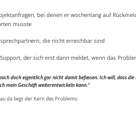
ojektanfragen, bei denen er wochenlang auf Rückmeld
rten musste
sprechpartnern, die nicht erreichbar sind
-Support, der sich erst dann meldet, wenn das Problem
 mich doch eigentlich gar nicht damit befassen. Ich will, dass die
 ich mein Geschäft weiterentwickeln kann.
“
u da liegt der Kern des Problems: