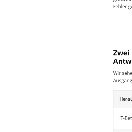
Fehler 
Zwei 
Antw
Wir sehe
Ausgang
Hera
IT-Bet