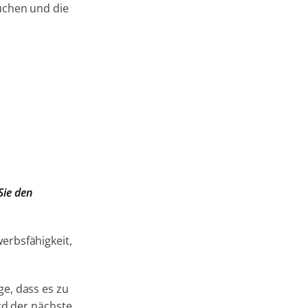
uchen und die
Sie den
erbsfähigkeit,
ge, dass es zu
rd der nächste