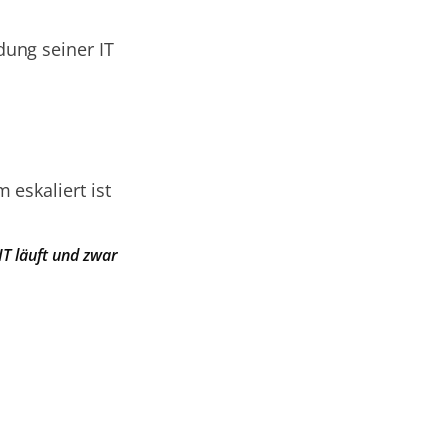
ung seiner IT
 eskaliert ist
 IT läuft und zwar