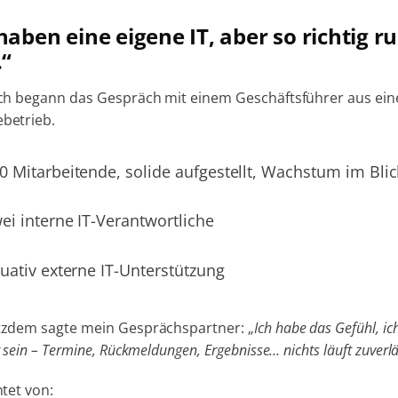
haben eine eigene IT, aber so richtig ru
.“
ich begann das Gespräch mit einem Geschäftsführer aus ei
betrieb.
0 Mitarbeitende, solide aufgestellt, Wachstum im Blic
ei interne IT-Verantwortliche
tuativ externe IT-Unterstützung
tzdem sagte mein Gesprächspartner:
„
Ich habe das Gefühl, ic
 sein – Termine, Rückmeldungen, Ergebnisse… nichts läuft zuverlä
htet von: