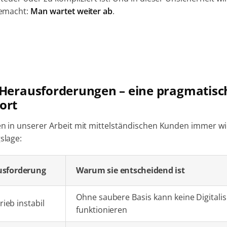
gemacht:
Man wartet weiter ab
.
Herausforderungen – eine pragmatisc
ort
n in unserer Arbeit mit mittelständischen Kunden immer wi
slage:
usforderung
Warum sie entscheidend ist
Ohne saubere Basis kann keine Digitali
rieb instabil
funktionieren