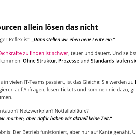
urcen allein lösen das nicht
ger Reflex ist:
„
Dann stellen wir eben neue Leute ein.
“
Fachkräfte zu finden ist schwer
, teuer und dauert. Und selbs
bekommen:
Ohne Struktur, Prozesse und Standards laufen sie
 in vielen IT-Teams passiert, ist das Gleiche:
Sie werden zu
agieren auf Anfragen, lösen Tickets und kommen nie dazu, 
umen.
tation? Netzwerkplan? Notfallabläufe?
ir machen, aber dafür haben wir aktuell keine Zeit.
“
bnis: Der Betrieb funktioniert, aber nur auf Kante genäht.
U