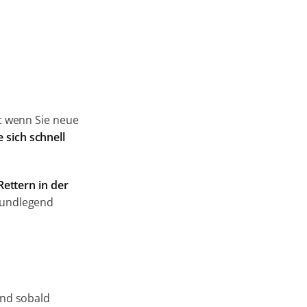
t wenn Sie neue
 sich schnell
Rettern in der
grundlegend
nd sobald