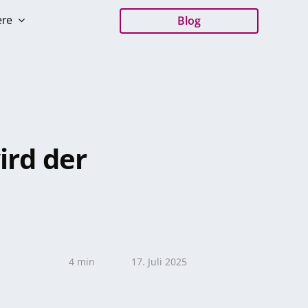
ere
Blog
ird der
4 min
17. Juli 2025