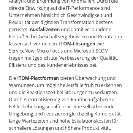
Analytik und Erkennung von Anomalien. Durch die
direkte Einwirkung auf die IT-Performance sind
Unternehmen hinsichtlich Geschwindigkeit und
Flexibilität der digitalen Transformation bestens
gerüstet.
Ausfallzeiten
und damit verbundene
Einbußen bei Geschäftsergebnissen und Reputation
lassen sich vermeiden.
ITOM-Lösungen
wie
ServiceNow, Micro Focus und Microsoft SCOM
tragen maßgeblich zur Verbesserung der Qualität,
Effizienz und des Kundenerlebnisses bei.
Die
ITOM-Plattformen
bieten Überwachung und
Warnungen, um mögliche Ausfälle früh zu erkennen
und die Reaktionszeit bei Störungen zu verkürzen.
Durch Automatisierung von Routineaufgaben zur
Fehlerbehebung schaffen sie eine selbstheilende
Umgebung und reduzieren gleichzeitig Komplexität,
lange Wartezeiten und hohe Eskalationskosten für
schnellere Lösungen und höhere Produktivität.