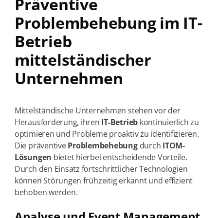
Präventive
Problembehebung im IT-
Betrieb
mittelständischer
Unternehmen
Mittelständische Unternehmen stehen vor der
Herausforderung, ihren
IT-Betrieb
kontinuierlich zu
optimieren und Probleme proaktiv zu identifizieren.
Die präventive
Problembehebung
durch
ITOM-
Lösungen
bietet hierbei entscheidende Vorteile.
Durch den Einsatz fortschrittlicher Technologien
können Störungen frühzeitig erkannt und effizient
behoben werden.
Analyse und Event Management