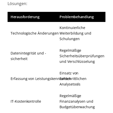
Lösungen:
Herausforderung
Problembehandlung
Kontinuierliche
Technologische Änderungen
Weiterbildung und
Schulungen
Regelmäßige
Datenintegrität und -
Sicherheitsüberprüfungen
sicherheit
und Verschlüsselung
Einsatz von
Erfassung von Leistungskennzahlen
fortschrittlichen
Analysetools
Regelmäßige
IT‑Kostenkontrolle
Finanzanalysen und
Budgetüberwachung