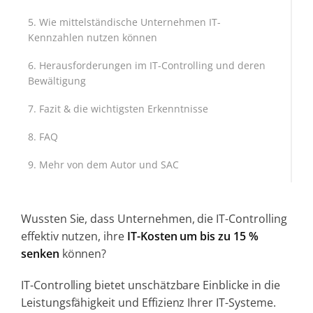
Wie mittelständische Unternehmen IT-
Kennzahlen nutzen können
Herausforderungen im IT-Controlling und deren
Bewältigung
Fazit & die wichtigsten Erkenntnisse
FAQ
Mehr von dem Autor und SAC
Wussten Sie, dass Unternehmen, die IT-Controlling
effektiv nutzen, ihre
IT-Kosten um bis zu 15 %
senken
können?
IT-Controlling bietet unschätzbare Einblicke in die
Leistungsfähigkeit und Effizienz Ihrer IT-Systeme.