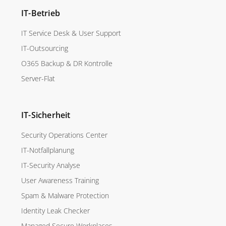
IT-Betrieb
IT Service Desk & User Support
IT-Outsourcing
O365 Backup & DR Kontrolle
Server-Flat
IT-Sicherheit
Security Operations Center
IT-Notfallplanung
IT-Security Analyse
User Awareness Training
Spam & Malware Protection
Identity Leak Checker
Managed Secure Workplaces